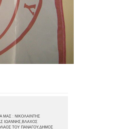
ΔΑ ΜΑΣ : ΝΙΚΟΛΑΙΝΤΗΣ
Σ ΙΩΑΝΝΗΣ,ΒΛΑΧΟΣ
ΟΛΑΟΣ ΤΟΥ ΠΑΝΑΓΟΥ,ΔΗΜΟΣ