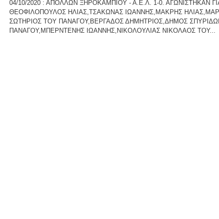
04/10/2020 : ΑΠΟΛΛΩΝ ΞΗΡΟΚΑΜΠΙΟΥ - Α.Ε.Λ. 1-0. ΑΓΩΝΙΣΤΗΚΑΝ 
ΘΕΟΦΙΛΟΠΟΥΛΟΣ ΗΛΙΑΣ,ΤΣΑΚΩΝΑΣ ΙΩΑΝΝΗΣ,ΜΑΚΡΗΣ ΗΛΙΑΣ,ΜΑ
ΣΩΤΗΡΙΟΣ ΤΟΥ ΠΑΝΑΓΟΥ,ΒΕΡΓΑΔΟΣ ΔΗΜΗΤΡΙΟΣ,ΔΗΜΟΣ ΣΠΥΡΙΔΩ
ΠΑΝΑΓΟΥ,ΜΠΕΡΝΤΕΝΗΣ ΙΩΑΝΝΗΣ,ΝΙΚΟΛΟΥΛΙΑΣ ΝΙΚΟΛΑΟΣ ΤΟΥ...