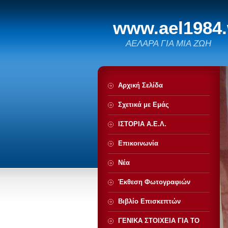
www.ael1984
ΑΕΛΑΡΑ ΓΙΑ ΜΙΑ ΖΩΗ
Αρχική Σελίδα
Σχετικά με Eμάς
ΙΣΤΟΡΙΑ Α.Ε.Λ.
Επικοινωνία
Νέα
Έκθεση Φωτογραφιών
Βιβλίο Επισκεπτών
ΓΕΝΙΚΑ ΣΤΟΙΧΕΙΑ ΓΙΑ ΤΟ