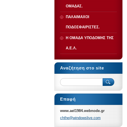
ΟΜΑΔΑΣ.
ΠΑΛΑΙΜΑΧΟΙ
ΠΟΔΟΣΦΑΙΡΙΣΤΕΣ.
Η ΟΜΑΔΑ ΥΠΟΔΟΜΗΣ ΤΗΣ
Α.Ε.Λ.
Αναζήτηση στο site
Επαφή
www.ael1984.webnode.gr
chthe@wi
ndowsliv
e.com