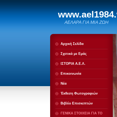
www.ael1984
ΑΕΛΑΡΑ ΓΙΑ ΜΙΑ ΖΩΗ
Αρχική Σελίδα
Σχετικά με Eμάς
ΙΣΤΟΡΙΑ Α.Ε.Λ.
Επικοινωνία
Νέα
Έκθεση Φωτογραφιών
Βιβλίο Επισκεπτών
ΓΕΝΙΚΑ ΣΤΟΙΧΕΙΑ ΓΙΑ ΤΟ