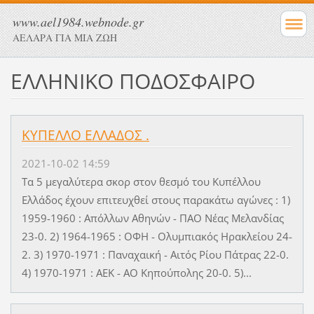
www.ael1984.webnode.gr
ΑΕΛΑΡΑ ΓΙΑ ΜΙΑ ΖΩΗ
ΕΛΛΗΝΙΚΟ ΠΟΔΟΣΦΑΙΡΟ
ΚΥΠΕΛΛΟ ΕΛΛΑΔΟΣ .
2021-10-02 14:59
Τα 5 μεγαλύτερα σκορ στον θεσμό του Κυπέλλου
Ελλάδος έχουν επιτευχθεί στους παρακάτω αγώνες : 1)
1959-1960 : Απόλλων Αθηνών - ΠΑΟ Νέας Μελανδίας
23-0. 2) 1964-1965 : ΟΦΗ - Ολυμπιακός Ηρακλείου 24-
2. 3) 1970-1971 : Παναχαική - Αιτός Ρίου Πάτρας 22-0.
4) 1970-1971 : ΑΕΚ - ΑΟ Κηπούπολης 20-0. 5)...