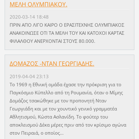
ΜΕΛΗ ΟΛΥΜΠΙΑΚΟΥ.
2020-03-14 18:48
ΠΡΙΝ ΑΠΟ ΛΙΓΟ ΚΑΙΡΟ Ο ΕΡΑΣΙΤΕΧΝΗΣ ΟΛΥΜΠΙΑΚΟΣ
ΑΝΑΚΟΙΝΩΣΕ ΟΤΙ ΤΑ ΜΕΛΗ ΤΟΥ ΚΑΙ ΚΑΤΟΧΟΙ ΚΑΡΤΑΣ
ΦΙΛΑΛΘΟΥ ΑΝΕΡΧΟΝΤΑΙ ΣΤΟΥΣ 80.000.
ΔΟΜΑΖΟΣ -ΝΤΑΝ ΓΕΩΡΓΙΑΔΗΣ.
2019-04-04 23:13
Tο 1969 η Εθνική ομάδα έχασε την πρόκριση για το
Παγκόσμιο Κύπελλο από τη Ρουμανία, όταν ο Μίμης
Δομάζος τσακώθηκε με τον προπονητή Νταν
Γεωργιάδη και με τον χουντικό γενικό γραμματέα
Αθλητισμού, Κώστα Ασλανίδη. Το φούτερ του
αποκλεισμού Δέκα μέρες πριν από τον κρίσιμο αγώνα
στον Πειραιά, ο οποίος...