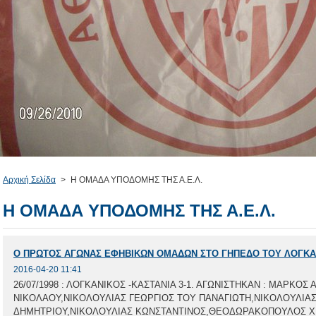
Αρχική Σελίδα
>
Η ΟΜΑΔΑ ΥΠΟΔΟΜΗΣ ΤΗΣ Α.Ε.Λ.
Η ΟΜΑΔΑ ΥΠΟΔΟΜΗΣ ΤΗΣ Α.Ε.Λ.
Ο ΠΡΩΤΟΣ ΑΓΩΝΑΣ ΕΦΗΒΙΚΩΝ ΟΜΑΔΩΝ ΣΤΟ ΓΗΠΕΔΟ ΤΟΥ ΛΟΓΚΑ
2016-04-20 11:41
26/07/1998 : ΛΟΓΚΑΝΙΚΟΣ -ΚΑΣΤΑΝΙΑ 3-1. ΑΓΩΝΙΣΤΗΚΑΝ : ΜΑΡΚΟΣ
ΝΙΚΟΛΑΟΥ,ΝΙΚΟΛΟΥΛΙΑΣ ΓΕΩΡΓΙΟΣ ΤΟΥ ΠΑΝΑΓΙΩΤΗ,ΝΙΚΟΛΟΥΛΙΑΣ
ΔΗΜΗΤΡΙΟΥ,ΝΙΚΟΛΟΥΛΙΑΣ ΚΩΝΣΤΑΝΤΙΝΟΣ,ΘΕΟΔΩΡΑΚΟΠΟΥΛΟΣ 