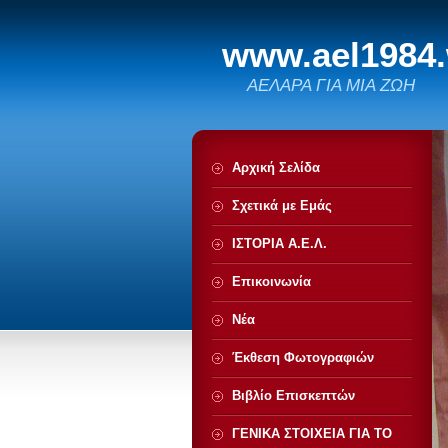
www.ael1984
ΑΕΛΑΡΑ ΓΙΑ ΜΙΑ ΖΩΗ
Αρχική Σελίδα
Σχετικά με Eμάς
ΙΣΤΟΡΙΑ Α.Ε.Λ.
Επικοινωνία
Νέα
Έκθεση Φωτογραφιών
Βιβλίο Επισκεπτών
ΓΕΝΙΚΑ ΣΤΟΙΧΕΙΑ ΓΙΑ ΤΟ