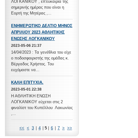
ΛΟΓΚΑΝΙΚΟΥ , επ'ευκαιρία της
σημερινής ημέρας που είναι η
Εορτή της Μητέρας ,...
ΕΝΗΜΕΡΩΤΙΚΟ ΔΕΛΤΙΟ ΜΗΝΟΣ
ΑΠΡΙΛΙΟΥ 2023 ΑΘΛΗΤΙΚΗΣ
ΕΝΩΣΗΣ ΛΟΓΚΑΝΙΚΟΥ
2023-05-06 21:37
14/04/2023 : Τα γενέθλια του είχε
ο ποδοσφαιριστής της ομάδας κ.
Βέργαδος Χρήστος. Του
ευχόμαστε να...
ΚΑΛΗ ΕΠΙΤΥΧΙΑ.
2023-05-01 22:38
Η ΑΘΛΗΤΙΚΗ ΕΝΩΣΗ
ΛΟΓΚΑΝΙΚΟΥ εύχεται στις 2
φιναλίστ του Κυπέλλου Λακωνίας
,...
<<
<
3
|
4
|
5
|
6
|
7
>
>>