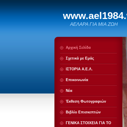
www.ael1984
ΑΕΛΑΡΑ ΓΙΑ ΜΙΑ ΖΩΗ
Αρχική Σελίδα
Σχετικά με Eμάς
ΙΣΤΟΡΙΑ Α.Ε.Λ.
Επικοινωνία
Νέα
Έκθεση Φωτογραφιών
Βιβλίο Επισκεπτών
ΓΕΝΙΚΑ ΣΤΟΙΧΕΙΑ ΓΙΑ ΤΟ