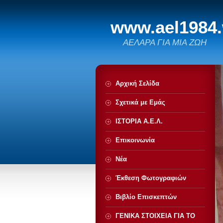
www.ael1984
ΑΕΛΑΡΑ ΓΙΑ ΜΙΑ ΖΩΗ
Αρχική Σελίδα
Σχετικά με Eμάς
ΙΣΤΟΡΙΑ Α.Ε.Λ.
Επικοινωνία
Νέα
Έκθεση Φωτογραφιών
Βιβλίο Επισκεπτών
ΓΕΝΙΚΑ ΣΤΟΙΧΕΙΑ ΓΙΑ ΤΟ