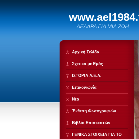
www.ael1984
ΑΕΛΑΡΑ ΓΙΑ ΜΙΑ ΖΩΗ
Αρχική Σελίδα
Σχετικά με Eμάς
ΙΣΤΟΡΙΑ Α.Ε.Λ.
Επικοινωνία
Νέα
Έκθεση Φωτογραφιών
Βιβλίο Επισκεπτών
ΓΕΝΙΚΑ ΣΤΟΙΧΕΙΑ ΓΙΑ ΤΟ