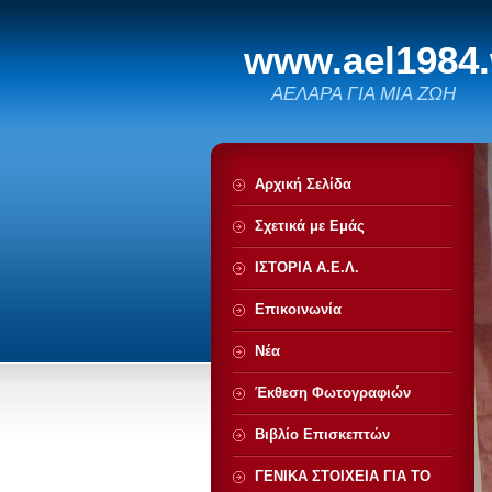
www.ael1984
ΑΕΛΑΡΑ ΓΙΑ ΜΙΑ ΖΩΗ
Αρχική Σελίδα
Σχετικά με Eμάς
ΙΣΤΟΡΙΑ Α.Ε.Λ.
Επικοινωνία
Νέα
Έκθεση Φωτογραφιών
Βιβλίο Επισκεπτών
ΓΕΝΙΚΑ ΣΤΟΙΧΕΙΑ ΓΙΑ ΤΟ