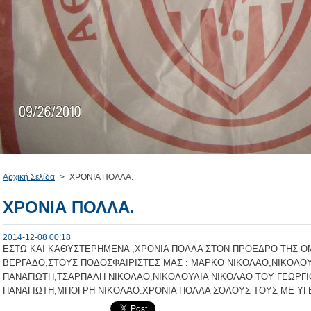
Αρχική Σελίδα
>
ΧΡΟΝΙΑ ΠΟΛΛΑ.
ΧΡΟΝΙΑ ΠΟΛΛΑ.
2014-12-08 00:18
ΕΣΤΩ ΚΑΙ ΚΑΘΥΣΤΕΡΗΜΕΝΑ ,ΧΡΟΝΙΑ ΠΟΛΛΑ ΣΤΟΝ ΠΡΟΕΔΡΟ ΤΗΣ Ο
ΒΕΡΓΑΔΟ,ΣΤΟΥΣ ΠΟΔΟΣΦΑΙΡΙΣΤΕΣ ΜΑΣ : ΜΑΡΚΟ ΝΙΚΟΛΑΟ,ΝΙΚΟΛΟΥ
ΠΑΝΑΓΙΩΤΗ,ΤΣΑΡΠΑΛΗ ΝΙΚΟΛΑΟ,ΝΙΚΟΛΟΥΛΙΑ ΝΙΚΟΛΑΟ ΤΟΥ ΓΕΩΡΓΙ
ΠΑΝΑΓΙΩΤΗ,ΜΠΟΓΡΗ ΝΙΚΟΛΑΟ.ΧΡΟΝΙΑ ΠΟΛΛΑ ΣΌΛΟΥΣ ΤΟΥΣ ΜΕ ΥΓΕΙ