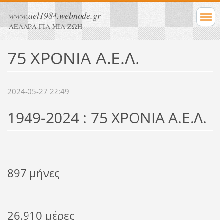
www.ael1984.webnode.gr
ΑΕΛΑΡΑ ΓΙΑ ΜΙΑ ΖΩΗ
75 ΧΡΟΝΙΑ Α.Ε.Λ.
2024-05-27 22:49
1949-2024 : 75 ΧΡΟΝΙΑ Α.Ε.Λ.
897 μήνες
26.910 μέρες