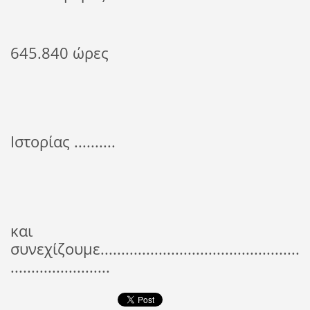
645.840 ώρες
Ιστορίας ..........
και
συνεχίζουμε................................................
........................