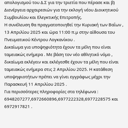
απολογισμού του Δ.Σ για την τριετία που πέρασε και β)
Διενέργεια αρχαιρεσιών για την εκλογή νέου Διοικητικού
Συμβουλίου και Ελεγκτικής Επιτροπής.
Η συνέλευση θα πραγματοποιηθεί την Κυριακή των Βαΐων ,
13 Απριλίου 2025 και ώρα 11:00 π.μ στην αίθουσα του
Πνευματικού Κέντρου Λογκανίκου .
Δικαίωμα για υποψηφιότητα έχουν τα μέλη που είναι
ταμειακώς ενήμερα . Με βάση τον νέο αθλητικό νόμο ,
δικαίωμα εκλέγειν και εκλέγεσθε έχουν τα μέλη που είναι
ταμειακώς ενήμερα στις 2 Απριλίου 2025. Η κατάθεση
υποψηφιοτήτων πρέπει να γίνει εγγράφως μέχρι την
Παρασκευή 11 Απριλίου 2025 .
Για περισσότερες πληροφορίες στα τηλέφωνα :
6948207277,6972660896,6977222328,6977228575 και
6972917821 .