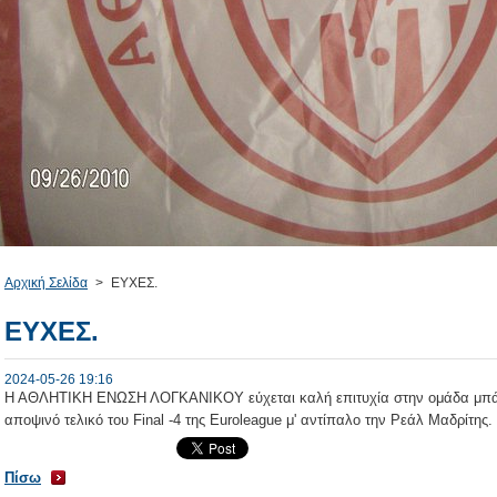
Αρχική Σελίδα
>
ΕΥΧΕΣ.
ΕΥΧΕΣ.
2024-05-26 19:16
Η ΑΘΛΗΤΙΚΗ ΕΝΩΣΗ ΛΟΓΚΑΝΙΚΟΥ εύχεται καλή επιτυχία στην ομάδα μπ
αποψινό τελικό του Final -4 της Euroleague μ' αντίπαλο την Ρεάλ Μαδρίτης.
Πίσω