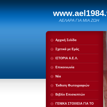
www.ael1984
ΑΕΛΑΡΑ ΓΙΑ ΜΙΑ ΖΩΗ
Αρχική Σελίδα
Σχετικά με Eμάς
ΙΣΤΟΡΙΑ Α.Ε.Λ.
Επικοινωνία
Νέα
Έκθεση Φωτογραφιών
Βιβλίο Επισκεπτών
ΓΕΝΙΚΑ ΣΤΟΙΧΕΙΑ ΓΙΑ ΤΟ