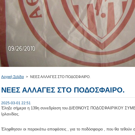
Αρχική Σελίδα
>
ΝΕΕΣ ΑΛΛΑΓΕΣ ΣΤΟ ΠΟΔΟΣΦΑΙΡΟ.
ΝΕΕΣ ΑΛΛΑΓΕΣ ΣΤΟ ΠΟΔΟΣΦΑΙΡΟ.
2025-03-01 22:51
Έληξε σήμερα η 139η συνεδρίαση του ΔΙΕΘΝΟΥΣ ΠΟΔΟΣΦΑΙΡΙΚΟΥ ΣΥΜΒ
Ιρλανδίας.
Έληφθησαν οι παρακάτω αποφάσεις , για το ποδόσφαιρο , που θα τεθούν σ