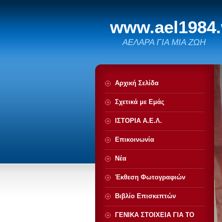
www.ael1984
ΑΕΛΑΡΑ ΓΙΑ ΜΙΑ ΖΩΗ
Αρχική Σελίδα
Σχετικά με Eμάς
ΙΣΤΟΡΙΑ Α.Ε.Λ.
Επικοινωνία
Νέα
Έκθεση Φωτογραφιών
Βιβλίο Επισκεπτών
ΓΕΝΙΚΑ ΣΤΟΙΧΕΙΑ ΓΙΑ ΤΟ