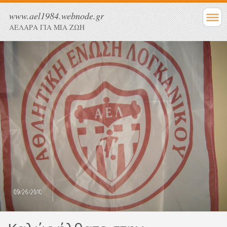
www.ael1984.webnode.gr
ΑΕΛΑΡΑ ΓΙΑ ΜΙΑ ΖΩΗ